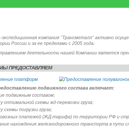
-экспедиционная компания "Трансметалл" активно осуще
рии России и за ее пределами с 2005 года.
правлением деятельности нашей Компании является пре
МЫ ПРЕДОСТАВЛЯЕМ
предоставлению подвижного состава включает:
ие подвижным составом;
у оптимальной схемы жд-перевозки груза;
 схемы погрузки груза;
овозных платежей (ЖД-тарифа) по территории РФ и стр
ние нахождения железнодорожного транспорта в пути с