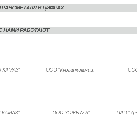
ТРАНСМЕТАЛЛ В ЦИФРАХ
С НАМИ РАБОТАЮТ
З КАМАЗ"
ООО "Курганхиммаш"
ООО
К КАМАЗ"
ООО ЗСЖБ №5"
ПАО "Ур