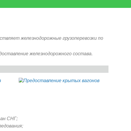
ствляет железнодорожные грузоперевозки по
доставление железнодорожного состава.
ан СНГ;
ледования;