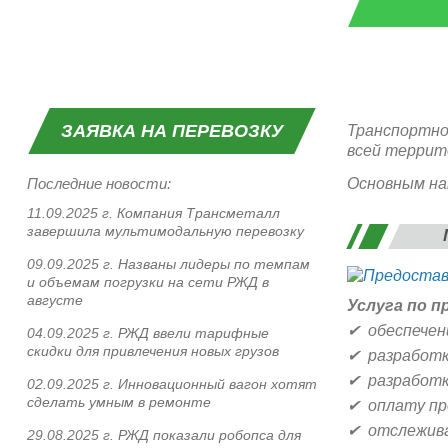
ЗАЯВКА НА ПЕРЕВОЗКУ
Транспортно
всей террито
Последние новости:
Основным на
11.09.2025 г.
Компания Трансметалл
завершила мультимодальную перевозку
09.09.2025 г.
Названы лидеры по темпам
и объемам погрузки на сети РЖД в
августе
Услуга по 
✔ обеспечен
04.09.2025 г.
РЖД ввели тарифные
скидки для привлечения новых грузов
✔ разработк
✔ разработку
02.09.2025 г.
Инновационный вагон хотят
сделать умным в ремонте
✔ оплату пр
✔ отслежива
29.08.2025 г.
РЖД показали робопса для