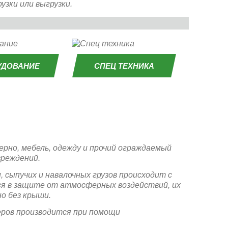
узки или выгрузки.
УДОВАНИЕ
СПЕЦ ТЕХНИКА
ерно, мебель, одежду и прочий ограждаемый
вреждений.
 сыпучих и навалочных грузов происходит с
ся в защите от атмосферных воздействий, их
о без крыши.
еров производится при помощи