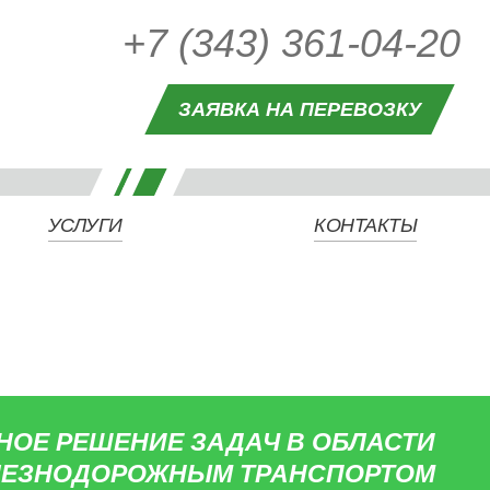
+7 (343) 361-04-20
ЗАЯВКА НА ПЕРЕВОЗКУ
УСЛУГИ
КОНТАКТЫ
ОЕ РЕШЕНИЕ ЗАДАЧ В ОБЛАСТИ
ЕЛЕЗНОДОРОЖНЫМ ТРАНСПОРТОМ