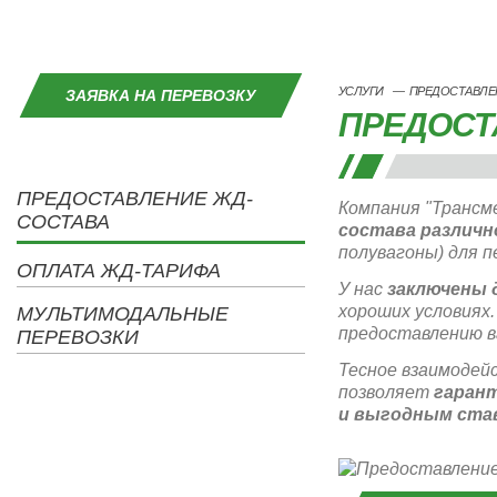
УСЛУГИ
—
ПРЕДОСТАВЛЕ
ЗАЯВКА НА ПЕРЕВОЗКУ
ПРЕДОСТ
ПРЕДОСТАВЛЕНИЕ ЖД-
Компания "Транс
СОСТАВА
состава различн
полувагоны) для п
ОПЛАТА ЖД-ТАРИФА
У нас
заключены 
хороших условиях
МУЛЬТИМОДАЛЬНЫЕ
предоставлению в
ПЕРЕВОЗКИ
Тесное взаимодей
позволяет
гарант
и выгодным ста