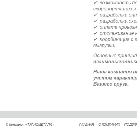
✔ возможность пер
скоропортящихся 
✔ разработка опт
✔ разработка схем
✔ оплата провозн
✔ отслеживание н
✔ координация с г
выгрузки.
Основные принци
взаимовыгодных
Наша компания 
учетом характер
Вашего груза.
© Компания «ТРАНСМЕТАЛЛ»
ГЛАВНАЯ
О КОМПАНИИ
ПОДВИ