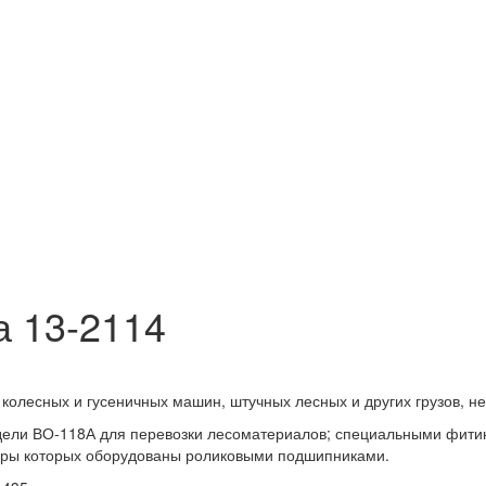
 13-2114
колесных и гусеничных машин, штучных лесных и других грузов, 
ели ВО-118А для перевозки лесоматериалов; специальными фитинг
 пары которых оборудованы роликовыми подшипниками.