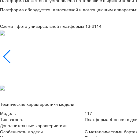
Платформа может быть установлена на тележки с шириной колеи 
Платформа оборудуется: автосцепкой и поглощающим аппаратом;
Схема | фото универсальной платформы 13-2114
Технические характеристики модели
Модель
117
Тип вагона:
Платформа 4-осная с дли
Дополнительные характеристики
-
Особенность модели
С металлическими борта