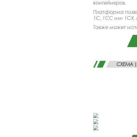
контейнеров.
Платформа позво
1C, 1СС или 1СХ,
Также может испо
СХЕМА |