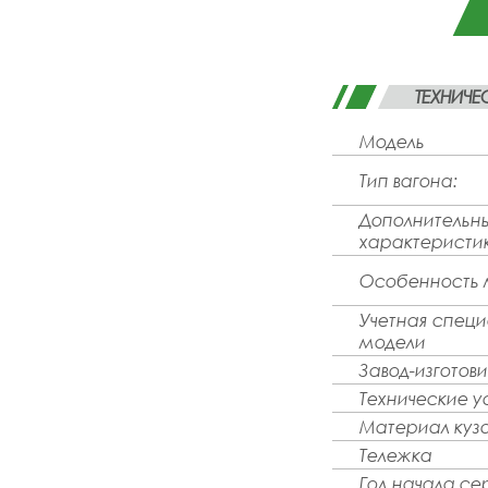
ТЕХНИЧЕ
Модель
Тип вагона:
Дополнительн
характеристи
Особенность 
Учетная спец
модели
Завод-изготови
Технические у
Материал куз
Тележка
Год начала се