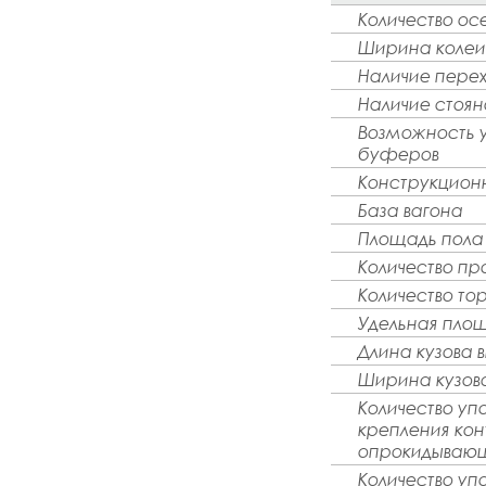
Количество ос
Ширина колеи
Наличие пере
Наличие стоян
Возможность 
буферов
Конструкцион
База вагона
Площадь пола
Количество пр
Количество то
Удельная пло
Длина кузова 
Ширина кузов
Количество уп
крепления кон
опрокидываю
Количество уп